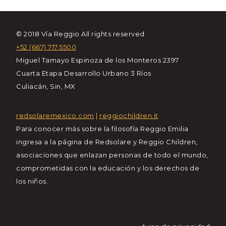
© 2018 Vía Reggio All rights reserved
+52 (667) 717·5500
Miguel Tamayo Espinoza de los Monteros 2397
Cuarta Etapa Desarrollo Urbano 3 Ríos
Culiacán, Sin, MX
redsolaremexico.com
|
reggiochildren.it
Para conocer más sobre la filosofía Reggio Emilia
ingresa a la página de Redsolare y Reggio Children,
asociaciones que enlazan personas de todo el mundo,
comprometidas con la educación y los derechos de
los niños.