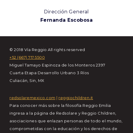
Dirección General
Fernanda Escobosa
© 2018 Vía Reggio All rights reserved
+52 (667) 717·5500
Miguel Tamayo Espinoza de los Monteros 2397
Cuarta Etapa Desarrollo Urbano 3 Ríos
Culiacán, Sin, MX
redsolaremexico.com
|
reggiochildren.it
Para conocer más sobre la filosofía Reggio Emilia
ingresa a la página de Redsolare y Reggio Children,
asociaciones que enlazan personas de todo el mundo,
comprometidas con la educación y los derechos de